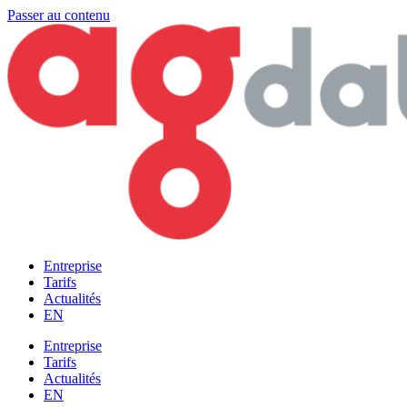
Passer au contenu
Entreprise
Tarifs
Actualités
EN
Entreprise
Tarifs
Actualités
EN