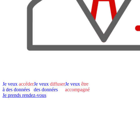
Je veux
accéder
Je veux
diffuser
Je veux
être
à des données
des données
accompagné
Je prends rendez-vous