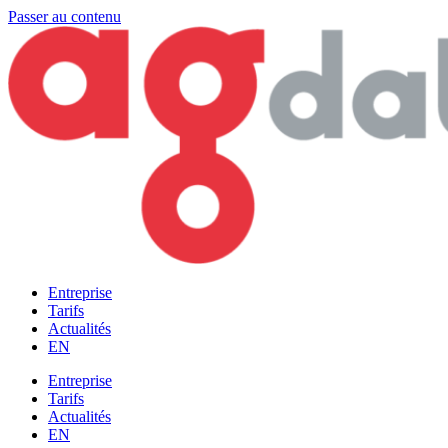
Passer au contenu
Entreprise
Tarifs
Actualités
EN
Entreprise
Tarifs
Actualités
EN