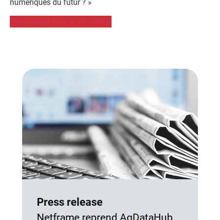
numériques du futur ? »
Télécharger le PDF de l’article
Press release
Netframe reprend AgDataHub