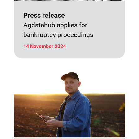
Press release
Agdatahub applies for
bankruptcy proceedings
14 November 2024