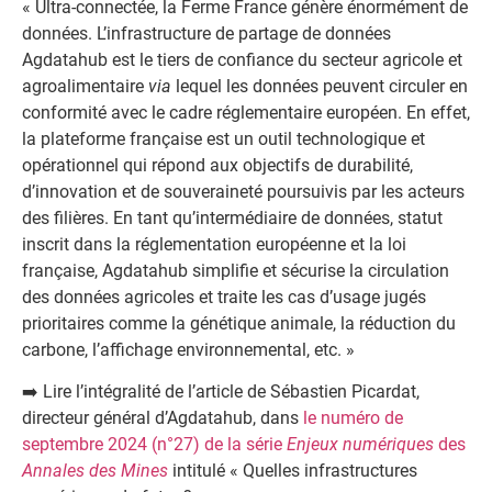
« Ultra-connectée, la Ferme France génère énormément de
données. L’infrastructure de partage de données
Agdatahub est le tiers de confiance du secteur agricole et
agroalimentaire
via
lequel les données peuvent circuler en
conformité avec le cadre réglementaire européen. En effet,
la plateforme française est un outil technologique et
opérationnel qui répond aux objectifs de durabilité,
d’innovation et de souveraineté poursuivis par les acteurs
des filières. En tant qu’intermédiaire de données, statut
inscrit dans la réglementation européenne et la loi
française, Agdatahub simplifie et sécurise la circulation
des données agricoles et traite les cas d’usage jugés
prioritaires comme la génétique animale, la réduction du
carbone, l’affichage environnemental, etc. »
➡️ Lire l’intégralité de l’article de Sébastien Picardat,
directeur général d’Agdatahub, dans
le numéro de
septembre 2024 (n°27) de la série
Enjeux numériques
des
Annales des Mines
intitulé « Quelles infrastructures