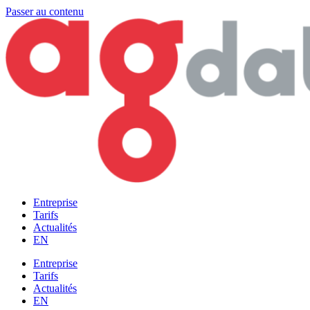
Passer au contenu
Entreprise
Tarifs
Actualités
EN
Entreprise
Tarifs
Actualités
EN