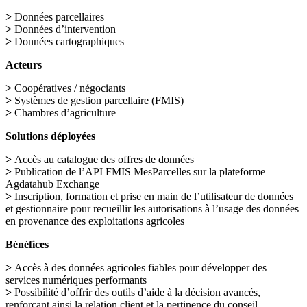
>
Données parcellaires
>
Données d’intervention
>
Données cartographiques
Acteurs
>
Coopératives / négociants
>
Systèmes de gestion parcellaire (FMIS)
>
Chambres d’agriculture
Solutions déployées
>
Accès au catalogue des offres de données
>
Publication de l’API FMIS MesParcelles sur la plateforme
Agdatahub Exchange
>
Inscription, formation et prise en main de l’utilisateur de données
et gestionnaire pour recueillir les autorisations à l’usage des données
en provenance des exploitations agricoles
Bénéfices
>
Accès à des données agricoles fiables pour développer des
services numériques performants
>
Possibilité d’offrir des outils d’aide à la décision avancés,
renforçant ainsi la relation client et la pertinence du conseil