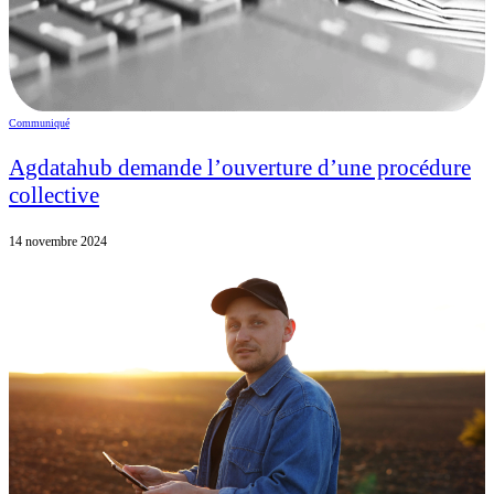
Communiqué
Agdatahub demande l’ouverture d’une procédure
collective
14 novembre 2024