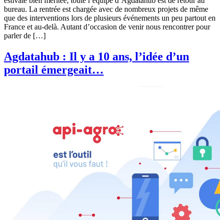
estivale bien méritée, toute l’équipe d’Agdatahub est de retour au
bureau. La rentrée est chargée avec de nombreux projets de même
que des interventions lors de plusieurs événements un peu partout en
France et au-delà. Autant d’occasion de venir nous rencontrer pour
parler de […]
Agdatahub : Il y a 10 ans, l’idée d’un
portail émergeait…