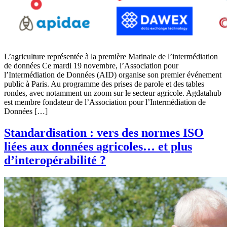
L’agriculture représentée à la première Matinale de l’intermédiation
de données Ce mardi 19 novembre, l’Association pour
l’Intermédiation de Données (AID) organise son premier événement
public à Paris. Au programme des prises de parole et des tables
rondes, avec notamment un zoom sur le secteur agricole. Agdatahub
est membre fondateur de l’Association pour l’Intermédiation de
Données […]
Standardisation : vers des normes ISO
liées aux données agricoles… et plus
d’interopérabilité ?