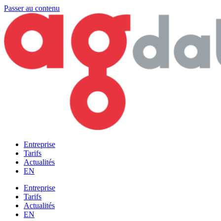
Passer au contenu
Entreprise
Tarifs
Actualités
EN
Entreprise
Tarifs
Actualités
EN