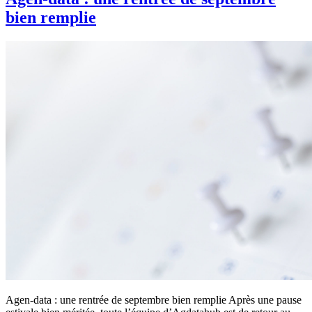
bien remplie
Agen-data : une rentrée de septembre bien remplie Après une pause