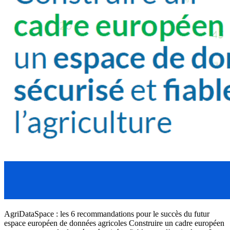
AgriDataSpace : les 6 recommandations pour le succès du futur
espace européen de données agricoles Construire un cadre européen