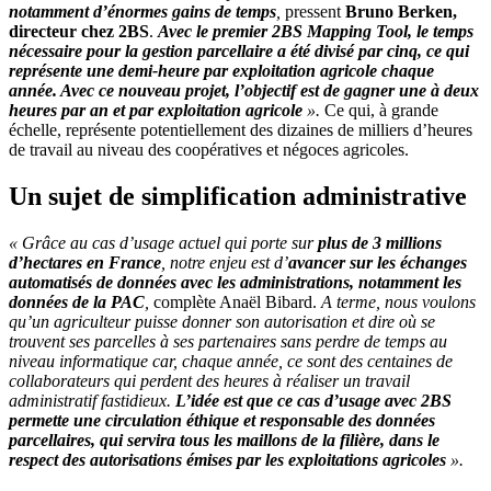
notamment d’énormes gains de temps
,
pressent
Bruno Berken,
directeur chez 2BS
.
Avec le premier 2BS Mapping Tool, le temps
nécessaire pour la gestion parcellaire a été divisé par cinq, ce qui
représente une demi-heure par exploitation agricole chaque
année. Avec ce nouveau projet, l’objectif est de gagner une à deux
heures par an et par exploitation agricole
».
Ce qui, à grande
échelle, représente potentiellement des dizaines de milliers d’heures
de travail au niveau des coopératives et négoces agricoles.
Un sujet de simplification administrative
« Grâce au cas d’usage actuel qui porte sur
plus de 3 millions
d’hectares en France
, notre enjeu est d’
avancer sur les échanges
automatisés de données avec les administrations, notamment les
données de la PAC
,
complète Anaël Bibard.
A terme, nous voulons
qu’un agriculteur puisse donner son autorisation et dire où se
trouvent ses parcelles à ses partenaires sans perdre de temps au
niveau informatique car, chaque année, ce sont des centaines de
collaborateurs qui perdent des heures à réaliser un travail
administratif fastidieux.
L’idée est que ce cas d’usage avec 2BS
permette une circulation éthique et responsable des données
parcellaires, qui servira tous les maillons de la filière, dans le
respect des autorisations émises par les exploitations agricoles
».