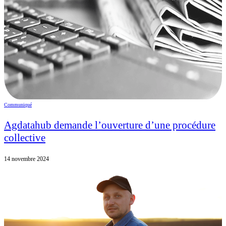
Communiqué
Agdatahub demande l’ouverture d’une procédure
collective
14 novembre 2024