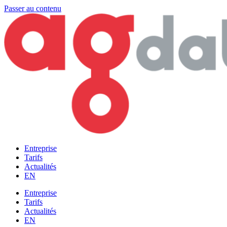
Passer au contenu
Entreprise
Tarifs
Actualités
EN
Entreprise
Tarifs
Actualités
EN