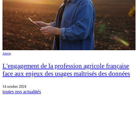
Article
L'engagement de la profession agricole française
face aux enjeux des usages maîtrisés des données
14 octobre 2024
toutes nos actualités