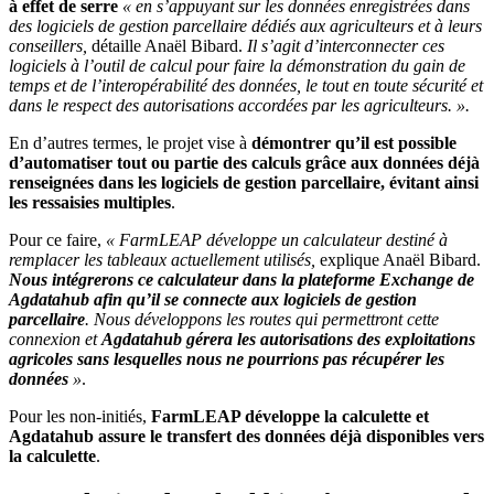
à effet de serre
« en s’appuyant sur les données enregistrées dans
des logiciels de gestion parcellaire dédiés aux agriculteurs et à leurs
conseillers,
détaille Anaël Bibard.
Il s’agit d’interconnecter ces
logiciels à l’outil de calcul pour faire la démonstration du gain de
temps et de l’interopérabilité des données, le tout en toute sécurité et
dans le respect des autorisations accordées par les agriculteurs. ».
En d’autres termes, le projet vise à
démontrer qu’il est possible
d’automatiser tout ou partie des calculs grâce aux données déjà
renseignées dans les logiciels de gestion parcellaire, évitant ainsi
les ressaisies multiples
.
Pour ce faire,
« FarmLEAP développe un calculateur destiné à
remplacer les tableaux actuellement utilisés,
explique Anaël Bibard.
Nous intégrerons ce calculateur dans la plateforme Exchange de
Agdatahub afin qu’il se connecte aux logiciels de gestion
parcellaire
. Nous développons les routes qui permettront cette
connexion et
Agdatahub gérera les autorisations des exploitations
agricoles sans lesquelles nous ne pourrions pas récupérer les
données
»
.
Pour les non-initiés,
FarmLEAP développe la calculette et
Agdatahub assure le transfert des données déjà disponibles vers
la calculette
.