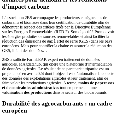
d’impact carbone
L’association 2BS accompagne les producteurs et négociants de
carburants et biomasse dans leur certification de durabilité afin de
démontrer le respect des critères fixés par la Directive Européenne
sur les Energies Renouvelables (RED 2). Son objectif ? Promouvoir
les énergies produites de sources renouvelables et ainsi faciliter la
réduction des émissions de gaz à effet de serre (GES) dans les pays
européens. Mais pour contrôler la chaîne et assurer la réduction des
GES, il faut des données…
2BS a sollicité FarmLEAP, expert en traitement de données
agricoles, et Agdatahub, qui opère une plateforme d’intermédiation
de données agricoles. Le résultat de ce partenariat tripartite est un
projet lancé en avril 2024 dont l’objectif est d’automatiser la collecte
des données des exploitations agricoles et leur traitement, afin de
faire valoir les productions agricoles. A terme,
moins de paperasses
et de contraintes administratives
tout en permettant une
valorisation des productions
dans le secteur des biocarburants.
Durabilité des agrocarburants : un cadre
européen