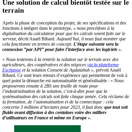
Une solution de calcul bientôt testée sur le
terrain
Après la phase de conception du projet, de ses spécifications et des
fonctions à intégrer dans le prototype,
« nous procédons à la
digitalisation du calculateur pour que les calculs soient faits sur le
serveur,
décrit Anaël Bibard.
Aujourd’hui, il nous faut montrer que
cela fonctionne en termes de concept.
L’étape suivante sera la
connexion ‟par API” pour faire l’interface avec les logiciels
».
«
Nous testerons à la rentrée la solution sur le terrain avec des
agriculteurs, des coopératives et des négoces
via la plateforme
Exchange
et la solution Consent de Agdatahub »,
prévoit Anaël
Bibard. Ce sont leurs retours d’expérience qui permettront de voir à
quel point la démarche est automatisable et généralisable : «
Nous
proposerons ensuite à 2BS une feuille de route pour
l’industrialisation de la solution, c’est-à-dire pour que la
systématisation des calculs soit faite chaque année. Cela réclame de
la formation, de l’automatisation et de la connectique : cela
concerne 3 millions d’hectares pour 2023, il faut donc
que tout soit
fluide avant diffusion à des centaines voire des milliers
d’utilisateurs en France et même en Europe
».