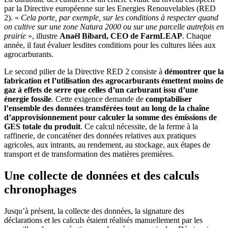
par la Directive européenne sur les Energies Renouvelables (RED
2). «
Cela porte, par exemple, sur les conditions à respecter quand
on cultive sur une zone Natura 2000 ou sur une parcelle autrefois en
prairie
», illustre
Anaël Bibard, CEO de FarmLEAP
. Chaque
année, il faut évaluer lesdites conditions pour les cultures liées aux
agrocarburants.
Le second pilier de la Directive RED 2 consiste à
démontrer que la
fabrication et l’utilisation des agrocarburants émettent moins de
gaz à effets de serre que celles d’un carburant issu d’une
énergie fossile
. Cette exigence demande de
comptabiliser
l’ensemble des données transférées tout au long de la chaîne
d’approvisionnement pour calculer la somme des émissions de
GES totale du produit
. Ce calcul nécessite, de la ferme à la
raffinerie, de concaténer des données relatives aux pratiques
agricoles, aux intrants, au rendement, au stockage, aux étapes de
transport et de transformation des matières premières.
Une collecte de données et des calculs
chronophages
Jusqu’à présent, la collecte des données, la signature des
déclarations et les calculs étaient réalisés manuellement par les