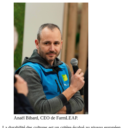
Anaël Bibard, CEO de FarmLEAP.
La durabilité des cultures est un critère évalué au niveau européen