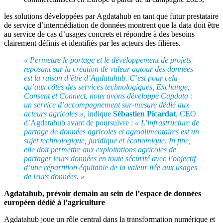
les solutions développées par Agdatahub en tant que futur prestataire
de service d’intermédiation de données montrent que la data doit être
au service de cas d’usages concrets et répondre à des besoins
clairement définis et identifiés par les acteurs des filières.
« Permettre le portage et le développement de projets
reposant sur la création de valeur autour des données
est la raison d’être d’Agdatahub. C’est pour cela
qu’aux côtés des services technologiques, Exchange,
Consent et Connect, nous avons développé Capdata :
un service d’accompagnement sur-mesure dédié aux
acteurs agricoles »,
indique
Sébastien Picardat
, CEO
d’Agdatahub avant de poursuivre :
« L’infrastructure de
partage de données agricoles et agroalimentaires est un
sujet technologique, juridique et économique. In fine,
elle doit permettre aux exploitations agricoles de
partager leurs données en toute sécurité avec l’objectif
d’une répartition équitable de la valeur liée aux usages
de leurs données. »
Agdatahub, prévoir demain au sein de l’espace de données
européen dédié à l’agriculture
Agdatahub joue un rôle central dans la transformation numérique et