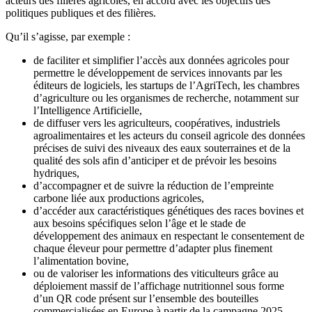
acteurs des filières agricoles, en accord avec les objectifs des
politiques publiques et des filières.
Qu’il s’agisse, par exemple :
de faciliter et simplifier l’accès aux données agricoles pour
permettre le développement de services innovants par les
éditeurs de logiciels, les startups de l’AgriTech, les chambres
d’agriculture ou les organismes de recherche, notamment sur
l’Intelligence Artificielle,
de diffuser vers les agriculteurs, coopératives, industriels
agroalimentaires et les acteurs du conseil agricole des données
précises de suivi des niveaux des eaux souterraines et de la
qualité des sols afin d’anticiper et de prévoir les besoins
hydriques,
d’accompagner et de suivre la réduction de l’empreinte
carbone liée aux productions agricoles,
d’accéder aux caractéristiques génétiques des races bovines et
aux besoins spécifiques selon l’âge et le stade de
développement des animaux en respectant le consentement de
chaque éleveur pour permettre d’adapter plus finement
l’alimentation bovine,
ou de valoriser les informations des viticulteurs grâce au
déploiement massif de l’affichage nutritionnel sous forme
d’un QR code présent sur l’ensemble des bouteilles
commercialisées en Europe à partir de la campagne 2025,