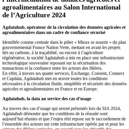
agroalimentaires au Salon International
de l’Agriculture 2024
Agdatahub, opérateur de la circulation des données agricoles et
agroalimentaires dans un cadre de confiance sécurisé
Identifiée comme centrale dans le pilier « Mieux se nourrir » du plan
gouvernemental France Nation Verte, mettant en avant les projets
liés au carbone, à la traçabilité, ou encore à l’agriculture
régénérative, la société Agdatahub a mis en place une infrastructure
technologique souveraine reposant sur la sécurisation des
transactions et la confiance entre les acteurs des filières.
En effet, à travers ses quatre services, Exchange, Consent, Connect
et Capdata, Agdatahub met en œuvre toutes les conditions
nécessaires à la circulation fluide, simplifiée et sécurisée des données
agricoles et agroalimentaires en France et en Europe.
Agdatahub, la data au service des cas d’usage
Au travers des cas d’usage qui seront présentés lors du SIA 2024,
Agdatahub démontre que les conditions de la réussite sont
aujourd’hui réunies et que l’enjeu réel repose sur le raccordement de
l’ensemble des acteurs sur cette infrastructure opérée par et pour les