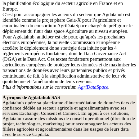
la planification écologique du secteur agricole en France et en
Europe.
C’est pour accompagner les acteurs du secteur que Agdatahub est
identifiée comme le projet phare Gaia-X pour l’agriculture et
coordinateur du consortium AgriDataSpace chargé de préfigurer le
déploiement du futur data space Agriculture au niveau européen.
Pour Agdatahub, anticiper est clé pour, qu’après les prochaines
élections européennes, la nouvelle Commission Européenne
accélère le déploiement de sa stratégie data initiée par les 4
règlements européens fondateurs, dont le Data Governance Act
(DGA) et le Data Act. Ces textes fondateurs permettront aux
agriculteurs européens de protéger leurs données et de maximiser les
transactions de données avec leurs partenaires publics et privés
contribuant, de fait, à la simplification administrative de leur vie
quotidienne et l’amélioration de leurs revenus.
Plus d’informations sur le consortium
AgriDataSpace
.
À propos de Agdatahub SAS
Agdatahub opère sa plateforme d’intermédiation de données tiers de
confiance dédiée au secteur agricole et agroalimentaire avec ses
services Exchange, Consent et Connect. En appui à ces solutions,
Agdatahub assure des missions de conseil opérationnel (direction de
projet, technologies, marketing) pour accompagner les acteurs des
filières agricoles et agroalimentaires dans les usages de leurs data
avec le service Capdata.