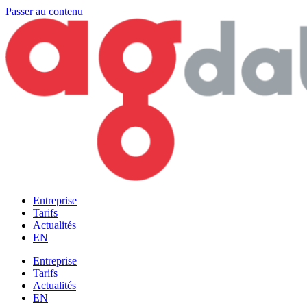
Passer au contenu
Entreprise
Tarifs
Actualités
EN
Entreprise
Tarifs
Actualités
EN