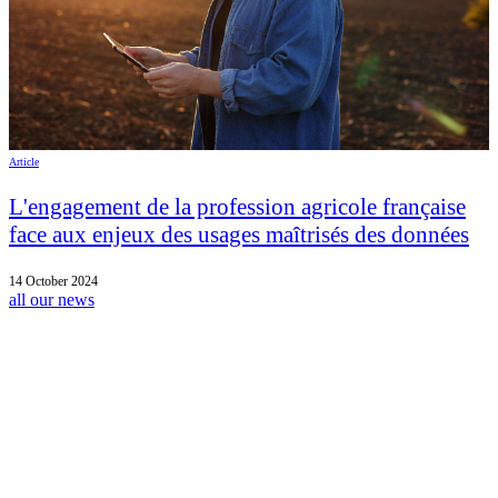
Article
L'engagement de la profession agricole française
face aux enjeux des usages maîtrisés des données
14 October 2024
all our news