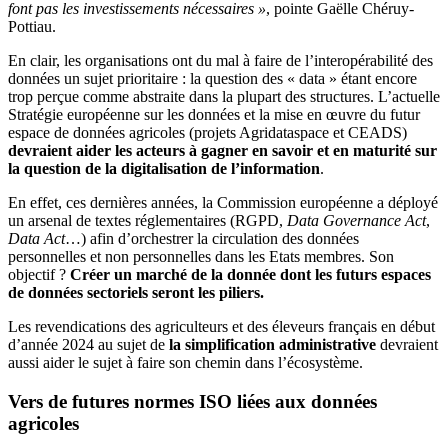
font pas les investissements nécessaires »
, pointe Gaëlle Chéruy-
Pottiau.
En clair, les organisations ont du mal à faire de l’interopérabilité des
données un sujet prioritaire : la question des « data » étant encore
trop perçue comme abstraite dans la plupart des structures. L’actuelle
Stratégie européenne sur les données et la mise en œuvre du futur
espace de données agricoles (projets Agridataspace et CEADS)
devraient aider les acteurs à gagner en savoir et en maturité sur
la question de la digitalisation de l’information
.
En effet, ces dernières années, la Commission européenne a déployé
un arsenal de textes réglementaires (RGPD,
Data Governance Act
,
Data Act
…) afin d’orchestrer la circulation des données
personnelles et non personnelles dans les Etats membres. Son
objectif ?
Créer un marché de la donnée dont les futurs espaces
de données sectoriels seront les piliers.
Les revendications des agriculteurs et des éleveurs français en début
d’année 2024 au sujet de
la simplification administrative
devraient
aussi aider le sujet à faire son chemin dans l’écosystème.
Vers de futures normes ISO liées aux données
agricoles