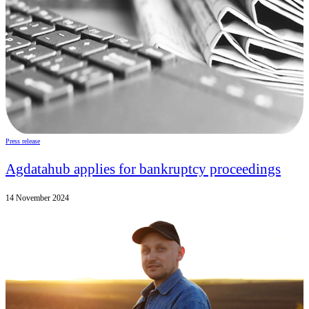
Press release
Agdatahub applies for bankruptcy proceedings
14 November 2024