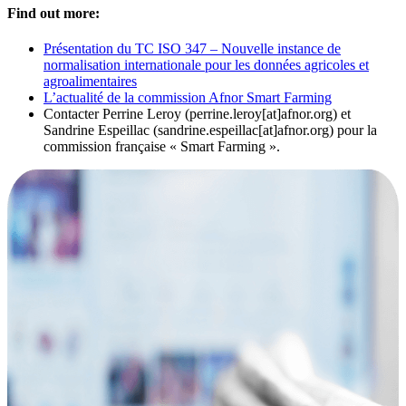
Find out more:
Présentation du TC ISO 347 – Nouvelle instance de
normalisation internationale pour les données agricoles et
agroalimentaires
L’actualité de la commission Afnor Smart Farming
Contacter Perrine Leroy (perrine.leroy[at]afnor.org) et
Sandrine Espeillac (sandrine.espeillac[at]afnor.org) pour la
commission française « Smart Farming ».