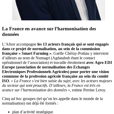
La France en avance sur l’harmonisation des
données
L’Afnor accompagne
les 13 acteurs français qui se sont engagés
dans ce projet de normalisation, au sein de la commission
française « Smart Farming »
. Gaëlle Chéruy-Pottiau y intervient
d’ailleurs au nom de Numagri (Agdatahub étant le contact
opérationnel de l’association) et travaille étroitement
avec Agro EDI
Europe (association de normalisation des Echanges
Electroniques Professionnels Agricoles) pour porter une vision
commune de la profession agricole française au sein du comité
ISO
. «
La France s’est bien saisie du sujet, avec les acteurs majeurs
du secteur qui sont proactifs. D’ailleurs, la France est très en
avance sur l’harmonisation des données
», estime Perrine Leroy.
Cinq
ad hoc
groupes (tel qu’on les appelle dans le monde de la
normalisation) ont déjà été formés :
plan d’activité stratégique