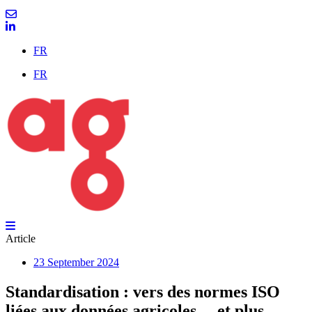
FR
FR
Article
23 September 2024
Standardisation : vers des normes ISO
liées aux données agricoles… et plus