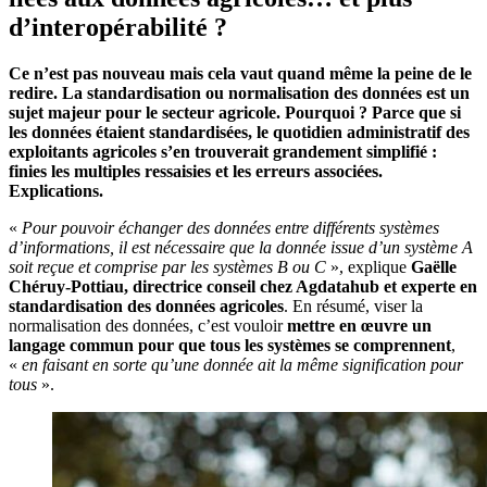
d’interopérabilité ?
Ce n’est pas nouveau mais cela vaut quand même la peine de le
redire. La standardisation ou normalisation des données est un
sujet majeur pour le secteur agricole. Pourquoi ? Parce que si
les données étaient standardisées, le quotidien administratif des
exploitants agricoles s’en trouverait grandement simplifié :
finies les multiples ressaisies et les erreurs associées.
Explications.
«
Pour pouvoir échanger des données entre différents systèmes
d’informations, il est nécessaire que la donnée issue d’un système A
soit reçue et comprise par les systèmes B ou C
», explique
Gaëlle
Chéruy-Pottiau, directrice conseil chez Agdatahub et experte en
standardisation des données agricoles
. En résumé, viser la
normalisation des données, c’est vouloir
mettre en œuvre un
langage commun pour que tous les systèmes se comprennent
,
«
en faisant en sorte qu’une donnée ait la même signification pour
tous
».