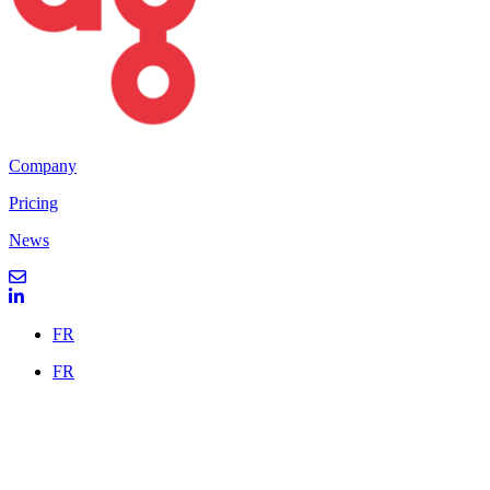
Company
Pricing
News
FR
FR