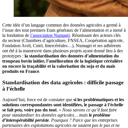
Cette idée d’un langage commun des données agricoles a germé à
l’issue des tout premiers Etats généraux de l’alimentation et a mené à
la fondation de
l’association Numagri
. Réunissant des acteurs clés
du secteur (Chambres d’agriculture, FNSEA, Coopération agricole,
Fondation Avril, Cniel, Intercéréales…), Numagri et ses adhérents
ont été à la manœuvre dans plusieurs projets ayant donné lieu à des
prototypes :
la standardisation des données d’alimentation du
troupeau bovin laitier, l’amélioration de la logistique céréalière
ou encore la traçabilité et la valorisation du soja et du maïs
produits en France
.
Standardisation des data agricoles : difficile passage
à l’échelle
Aujourd’hui, force est de constater que
si les problématiques et les
solutions correspondantes sont identifiées, le passage à l’échelle
se fait peu, voire pas du tout
. «
Nous savons ce qu’il faut faire
pour standardiser les données agricoles… mais
le problème
d’interopérabilité persiste
. Pourquoi ? Parce que les entreprises
partenaires des exploitations agricoles ne sautent pas le pas et ne