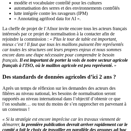
modèle et vocabulaire contrôlé pour les cultures
automatisation des serres et des environnements contrôlés
lutte intégrée contre les ravageurs (IPM)
« Annotating agrifood data for AI ».
La cheffe de projet de l’Afnor invite encore tous les acteurs français
intéressés par ce projet de normalisation à la contacter afin de
rejoindre la commission : «
Plus le tour de table est important,
mieux c’est ! Il faut que tous les maillons puissent être représentés
car toutes les structures ont leurs propres enjeux et nous sommes
encore dans une étape nécessaire pour comprendre le besoin
français.
Il est important de porter la voix de notre secteur agricole
français à l’ISO, où le maillon agricole est peu représenté.
»
Des standards de données agricoles d’ici 2 ans ?
Après un temps de réflexion sur les demandes des acteurs des
filières au niveau national, les besoins de normalisation seront
rapportés au niveau international dans l’objectif d’obtenir ce que
l’on souhaite… ou tout du moins de s’en rapprocher en parvenant à
un consensus !
« Si la stratégie est encore imprécise car les travaux viennent de
démarrer,
la première publication devrait arriver rapidement car le
comité a fait le choix de travailler en parallèle des groupes
ad hoc