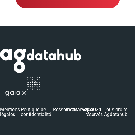
Mentions
Politique de
Ressources
netframe.co
© 2024. Tous droits
légales
confidentialité
réservés Agdatahub.